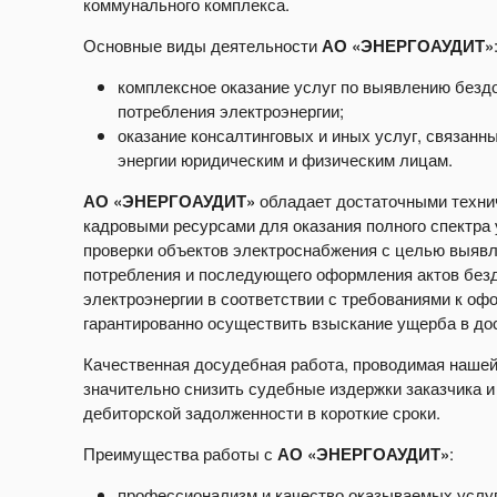
коммунального комплекса.
Основные виды деятельности
АО «ЭНЕРГОАУДИТ»
комплексное оказание услуг по выявлению бездо
потребления электроэнергии;
оказание консалтинговых и иных услуг, связанн
энергии юридическим и физическим лицам.
АО «ЭНЕРГОАУДИТ»
обладает достаточными технич
кадровыми ресурсами для оказания полного спектра
проверки объектов электроснабжения с целью выявл
потребления и последующего оформления актов безд
электроэнергии в соответствии с требованиями к о
гарантированно осуществить взыскание ущерба в до
Качественная досудебная работа, проводимая нашей
значительно снизить судебные издержки заказчика 
дебиторской задолженности в короткие сроки.
Преимущества работы с
АО «ЭНЕРГОАУДИТ»
:
профессионализм и качество оказываемых услуг